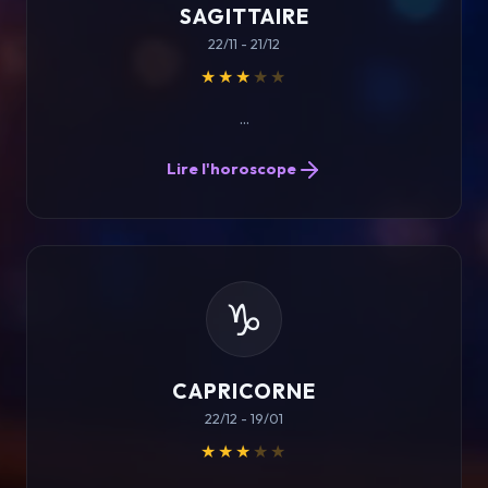
SAGITTAIRE
22/11 - 21/12
★★★
★★
...
Lire l'horoscope
♑
CAPRICORNE
22/12 - 19/01
★★★
★★