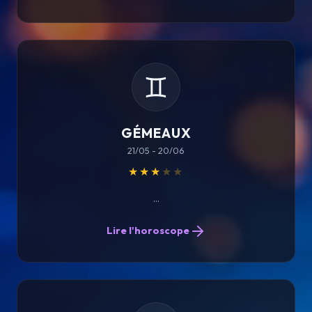
♊
GÉMEAUX
21/05 - 20/06
★★★
★★
...
Lire l'horoscope