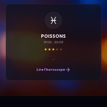
♓
POISSONS
19/02 - 20/03
★★★
★★
...
Lire l'horoscope