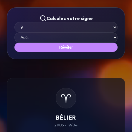
Calculez votre signe
Révéler
♈
BÉLIER
21/03 - 19/04