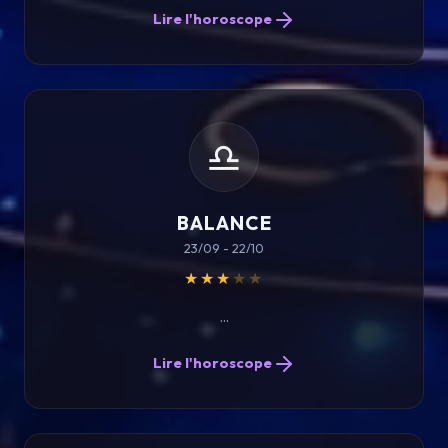
Lire l'horoscope
♎
BALANCE
23/09 - 22/10
★★★
★★
...
Lire l'horoscope