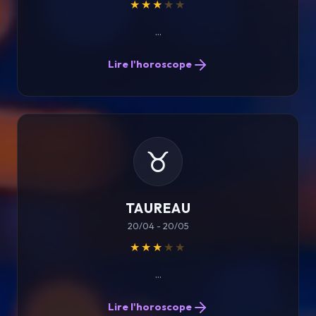
★★★
★★
...
Lire l'horoscope
♉
TAUREAU
20/04 - 20/05
★★★
★★
...
Lire l'horoscope