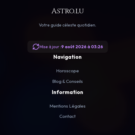
Astro.lu
Votre guide céleste quotidien.
Mise à jour :
9 août 2026 à 03:26
Navigation
Horoscope
Blog & Conseils
Information
Mentions Légales
Contact