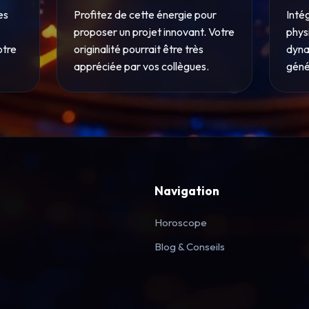
es
Profitez de cette énergie pour
Inté
proposer un projet innovant. Votre
phys
otre
originalité pourrait être très
dyna
appréciée par vos collègues.
géné
Navigation
Horoscope
Blog & Conseils