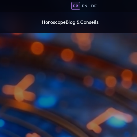
FR
EN
DE
Horoscope
Blog & Conseils