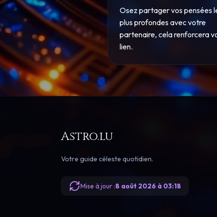
Osez partager vos pensées l
plus profondes avec votre
partenaire, cela renforcera v
lien.
Astro.lu
Votre guide céleste quotidien.
Mise à jour :
8 août 2026 à 03:18