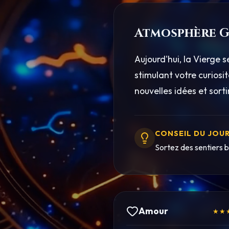
Atmosphère G
Aujourd'hui, la Vierge 
stimulant votre curiosi
nouvelles idées et sort
CONSEIL DU JOU
Sortez des sentiers b
Amour
★★