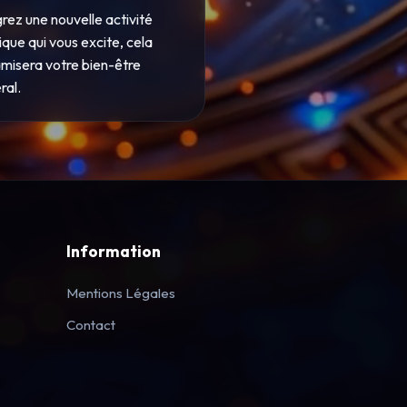
grez une nouvelle activité
ique qui vous excite, cela
misera votre bien-être
ral.
Information
Mentions Légales
Contact