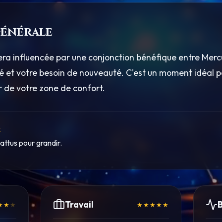
énérale
sera influencée par une conjonction bénéfique entre Merc
té et votre besoin de nouveauté. C'est un moment idéal p
ir de votre zone de confort.
R
attus pour grandir.
Travail
★★
★
★★★★★